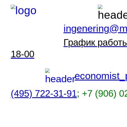
ingenering@ma
График работы
18-00
economist_
(495) 722-31-91
; +7 (906) 